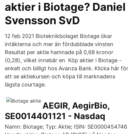
aktier i Biotage? Daniel
Svensson SvD
12 feb 2021 Bioteknikbolaget Biotage ökar
intäkterna och mer än fördubblade vinsten
Resultat per aktie hamnade på 0,68 kronor
(0,28), vilket innebär en Köp aktier i Biotage -
enkelt och billigt hos Avanza Bank. Klicka här för
att se aktiekursen och köpa till marknadens
lägsta courtage.
AEGIR, AegirBio,
SE0014401121 - Nasdaq
Namn: Biotage; Typ: Aktie; ISIN: SE0000454746