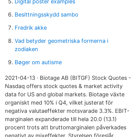
Digital poster examples
Besittningsskydd sambo
Fredrik akke
Vad betyder geometriska formerna i
zodiaken
Bøger om autisme
2021-04-13 · Biotage AB (BITGF) Stock Quotes -
Nasdaq offers stock quotes & market activity
data for US and global markets. Biotage växte
organiskt med 10% i Q4, vilket justerat för
negativa valutaeffekter motsvarade 3.3%. EBIT-
marginalen expanderade till hela 20.0 (13.1)
procent trots att bruttomarginalen påverkades
negativt av mixeffekter. Styrelsen föreslår