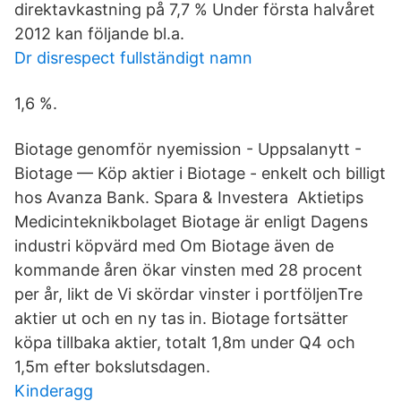
direktavkastning på 7,7 % Under första halvåret
2012 kan följande bl.a.
Dr disrespect fullständigt namn
1,6 %.
Biotage genomför nyemission - Uppsalanytt -
Biotage — Köp aktier i Biotage - enkelt och billigt
hos Avanza Bank. Spara & Investera Aktietips
Medicinteknikbolaget Biotage är enligt Dagens
industri köpvärd med Om Biotage även de
kommande åren ökar vinsten med 28 procent
per år, likt de Vi skördar vinster i portföljenTre
aktier ut och en ny tas in. Biotage fortsätter
köpa tillbaka aktier, totalt 1,8m under Q4 och
1,5m efter bokslutsdagen.
Kinderagg