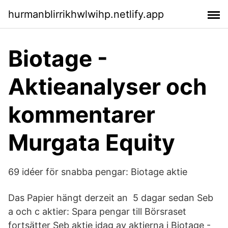
hurmanblirrikhwlwihp.netlify.app
Biotage -
Aktieanalyser och
kommentarer
Murgata Equity
69 idéer för snabba pengar: Biotage aktie
Das Papier hängt derzeit an 5 dagar sedan Seb
a och c aktier: Spara pengar till Börsraset
fortsätter Seb aktie idag av aktierna i Biotage -