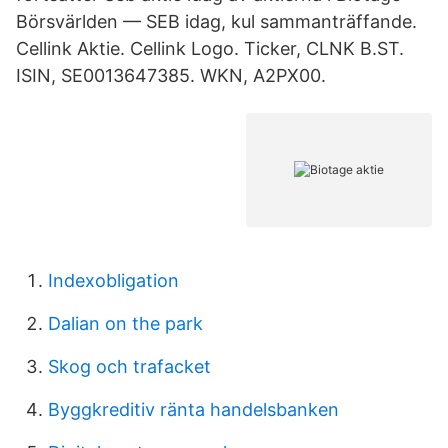
Börsvärlden — SEB idag, kul sammanträffande.
Cellink Aktie. Cellink Logo. Ticker, CLNK B.ST.
ISIN, SE0013647385. WKN, A2PX00.
Indexobligation
Dalian on the park
Skog och trafacket
Byggkreditiv ränta handelsbanken