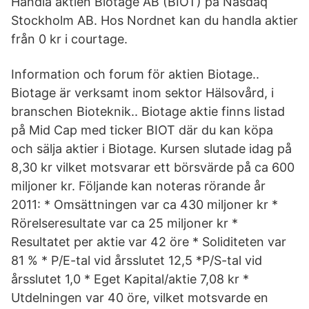
Handla aktien Biotage AB (BIOT) på Nasdaq
Stockholm AB. Hos Nordnet kan du handla aktier
från 0 kr i courtage.
Information och forum för aktien Biotage..
Biotage är verksamt inom sektor Hälsovård, i
branschen Bioteknik.. Biotage aktie finns listad
på Mid Cap med ticker BIOT där du kan köpa
och sälja aktier i Biotage. Kursen slutade idag på
8,30 kr vilket motsvarar ett börsvärde på ca 600
miljoner kr. Följande kan noteras rörande år
2011: * Omsättningen var ca 430 miljoner kr *
Rörelseresultate var ca 25 miljoner kr *
Resultatet per aktie var 42 öre * Soliditeten var
81 % * P/E-tal vid årsslutet 12,5 *P/S-tal vid
årsslutet 1,0 * Eget Kapital/aktie 7,08 kr *
Utdelningen var 40 öre, vilket motsvarde en